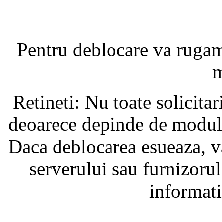
Pentru deblocare va ruga
m
Retineti: Nu toate solicita
deoarece depinde de modul i
Daca deblocarea esueaza, va
serverului sau furnizorul
informati