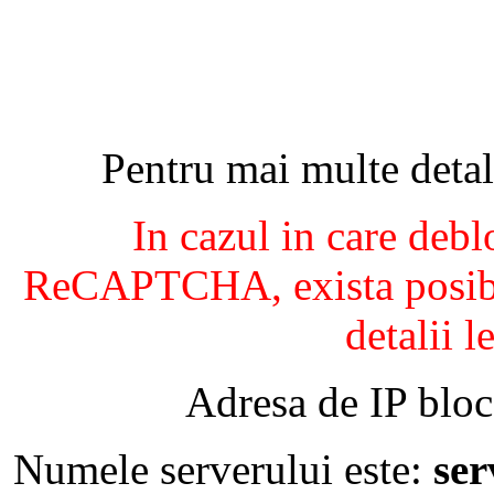
Pentru mai multe detal
In cazul in care debl
ReCAPTCHA, exista posibil
detalii l
Adresa de IP bloc
Numele serverului este:
se