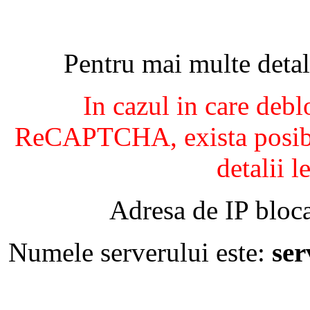
Pentru mai multe detal
In cazul in care debl
ReCAPTCHA, exista posibil
detalii l
Adresa de IP bloca
Numele serverului este:
se