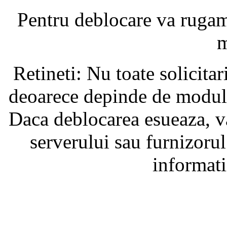
Pentru deblocare va ruga
m
Retineti: Nu toate solicita
deoarece depinde de modul i
Daca deblocarea esueaza, va
serverului sau furnizorul
informati